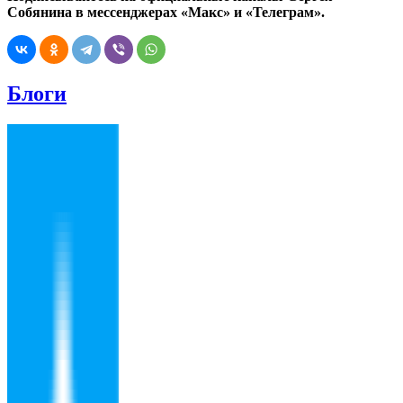
Собянина в мессенджерах «Макс» и «Телеграм».
Блоги