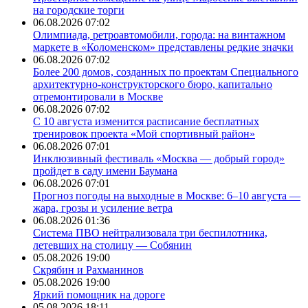
на городские торги
06.08.2026 07:02
Олимпиада, ретроавтомобили, города: на винтажном
маркете в «Коломенском» представлены редкие значки
06.08.2026 07:02
Более 200 домов, созданных по проектам Специального
архитектурно-конструкторского бюро, капитально
отремонтировали в Москве
06.08.2026 07:02
С 10 августа изменится расписание бесплатных
тренировок проекта «Мой спортивный район»
06.08.2026 07:01
Инклюзивный фестиваль «Москва — добрый город»
пройдет в саду имени Баумана
06.08.2026 07:01
Прогноз погоды на выходные в Москве: 6–10 августа —
жара, грозы и усиление ветра
06.08.2026 01:36
Система ПВО нейтрализовала три беспилотника,
летевших на столицу — Собянин
05.08.2026 19:00
Скрябин и Рахманинов
05.08.2026 19:00
Яркий помощник на дороге
05.08.2026 18:11