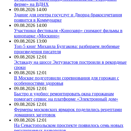
ферме» на ВДНХ
09.08.2026 14:00
Здание для центра госуслуг и Дворца бракосочетания
появится в Коммунарке
09.08.2026 14:00
Участники фестиваля «Кинозавр» снимают фильмы в
кинопарке «Москино»
09.08.2026 13:00
Топ-5 книг Михаила Булгакова: разбираем любимые
произведения писателя
09.08.2026 12:01
Эстакаду на шоссе Энтузиастов построили в рекордные
сроки
09.08.2026 12:01
В Москве подготовили соревнования для горожан с
особенностями здоровья
09.08.2026 12:01
Быстро и удобно: ремонтировать окна горожанам
помогает сервис на платформе «Электронный дом»
09.08.2026 12:01
Фермеры московских ярмарок поделились рецептами
домашних заготовок
09.08.2026 12:01
На Севастопольском проспекте появилось семь новых
регулируемых разворотов