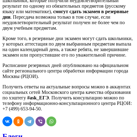
Школьники, которые получили неудовлетворительный
результат по одному из обязательных предметов (русскому
языку или математике),
смогут сдать экзамен в резервные
дни
. Пересдача возможна только в том случае, если
неудовлетворительный результат получен не более чем по
двум учебным предметам.
Кроме того, в резервные дни экзамен могут сдать школьники,
у которых аттестация по двум выбранным предметам выпала
на один календарный день, а также ребята, не завершившие
экзамен или пропустившие его по уважительной причине.
Расписание резервных дней опубликовано на официальном
сайте регионального центра обработки информации города
Москвы (РЦОИ).
Получить ответы на актуальные вопросы можно в аккаунтах
социальных сетей Московского центра качества образования
по хэштегу
#ask_ЕГЭ
. Получить консультацию можно по
телефону информационно-консультационного центра РЦОИ:
+7 (499) 653-94-50.
Блоги