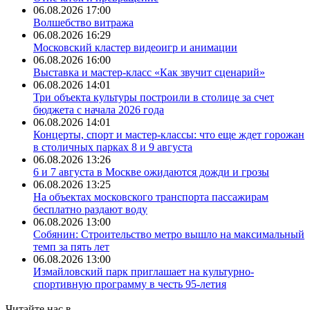
06.08.2026 17:00
Волшебство витража
06.08.2026 16:29
Московский кластер видеоигр и анимации
06.08.2026 16:00
Выставка и мастер-класс «Как звучит сценарий»
06.08.2026 14:01
Три объекта культуры построили в столице за счет
бюджета с начала 2026 года
06.08.2026 14:01
Концерты, спорт и мастер‑классы: что еще ждет горожан
в столичных парках 8 и 9 августа
06.08.2026 13:26
6 и 7 августа в Москве ожидаются дожди и грозы
06.08.2026 13:25
На объектах московского транспорта пассажирам
бесплатно раздают воду
06.08.2026 13:00
Собянин: Строительство метро вышло на максимальный
темп за пять лет
06.08.2026 13:00
Измайловский парк приглашает на культурно-
спортивную программу в честь 95-летия
Читайте нас в