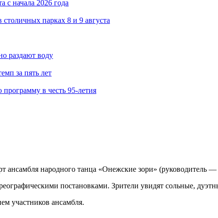
а с начала 2026 года
в столичных парках 8 и 9 августа
но раздают воду
емп за пять лет
 программу в честь 95-летия
т ансамбля народного танца «Онежские зори» (руководитель —
еографическими постановками. Зрители увидят сольные, дуэтн
ем участников ансамбля.