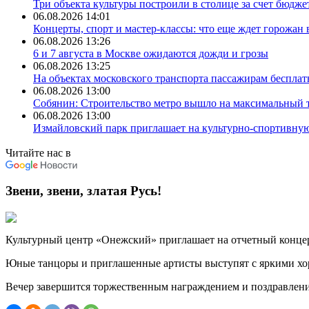
Три объекта культуры построили в столице за счет бюджет
06.08.2026 14:01
Концерты, спорт и мастер‑классы: что еще ждет горожан 
06.08.2026 13:26
6 и 7 августа в Москве ожидаются дожди и грозы
06.08.2026 13:25
На объектах московского транспорта пассажирам бесплат
06.08.2026 13:00
Собянин: Строительство метро вышло на максимальный т
06.08.2026 13:00
Измайловский парк приглашает на культурно-спортивную
Читайте нас в
Звени, звени, златая Русь!
Культурный центр «Онежский» приглашает на отчетный концер
Юные танцоры и приглашенные артисты выступят с яркими хор
Вечер завершится торжественным награждением и поздравлени