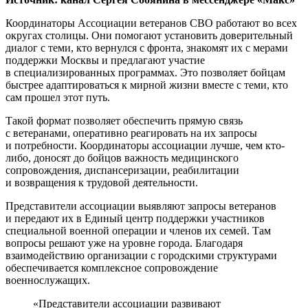
Координаторы Ассоциации ветеранов СВО работают во всех
округах столицы. Они помогают установить доверительный
диалог с теми, кто вернулся с фронта, знакомят их с мерами
поддержки Москвы и предлагают участие
в специализированных программах. Это позволяет бойцам
быстрее адаптироваться к мирной жизни вместе с теми, кто
сам прошел этот путь.
Такой формат позволяет обеспечить прямую связь
с ветеранами, оперативно реагировать на их запросы
и потребности. Координаторы ассоциации лучше, чем кто-
либо, доносят до бойцов важность медицинского
сопровождения, диспансеризации, реабилитации
и возвращения к трудовой деятельности.
Представители ассоциации выявляют запросы ветеранов
и передают их в Единый центр поддержки участников
специальной военной операции и членов их семей. Там
вопросы решают уже на уровне города. Благодаря
взаимодействию организации с городскими структурами
обеспечивается комплексное сопровождение
военнослужащих.
«Представители ассоциации развивают