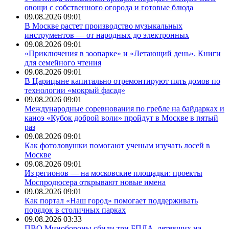
овощи с собственного огорода и готовые блюда
09.08.2026 09:01
В Москве растет производство музыкальных
инструментов — от народных до электронных
09.08.2026 09:01
«Приключения в зоопарке» и «Летающий день». Книги
для семейного чтения
09.08.2026 09:01
В Царицыне капитально отремонтируют пять домов по
технологии «мокрый фасад»
09.08.2026 09:01
Международные соревнования по гребле на байдарках и
каноэ «Кубок доброй воли» пройдут в Москве в пятый
раз
09.08.2026 09:01
Как фотоловушки помогают ученым изучать лосей в
Москве
09.08.2026 09:01
Из регионов — на московские площадки: проекты
Моспродюсера открывают новые имена
09.08.2026 09:01
Как портал «Наш город» помогает поддерживать
порядок в столичных парках
09.08.2026 03:33
ПВО Минобороны сбили три БПЛА, летевших на