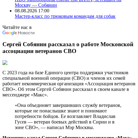
Москву — Собянин
08.08.2026 17:00
Мастер-класс по трюковым командам для собак
Читайте нас в
Сергей Собянин рассказал о работе Московской
ассоциации ветеранов СВО
С 2023 года на базе Единого центра поддержки участников
специальной военной операции (СВО) и членов их семей
работает некоммерческая организация «Ассоциация ветеранов
СВО». Об этом Сергей Собянин рассказал в своем канале в
мессенджере «Макс».
«Она объединяет завершивших службу ветеранов,
которые не понаслышке знают и понимают
потребности бойцов. Ее возглавляет Владислав
Гусев — ветеран боевых действий в Сирии и в
зоне СВО», — написал Мэр Москвы.
Источник: канал Сергея Собянина в мессенджере «Макс»