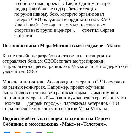
и собственные проекты. Так, в Едином центре
поддержки больше года работает секция
по рукопашному бою, которую организовал
ветеран СВО окружной координатор по СЗАО
Иван Бакай. Это одна из самых посещаемых
спортивных групп в центре», — отметил Сергей
Собянин.
Источник: канал Мэра Москвы в мессенджере «Макс»
Какие новейшие разработки столичные предприятия
отправляют бойцам СВОБесплатные тренировки
и приоритетная регистрация: как Москомспорт поддерживает
участников СВО
Многие инициативы Ассоциации ветеранов СВО отмечают
на разных конкурсах. Например, проект обучения
наставников из числа ветеранов методам взаимопомощи
по принципу «равный — равному» завоевал грант конкурса
«Москва — добрый город». Спартакиада ветеранов СВО
стала победителем конкурса грантов Мэра Москвы.
Подписывайтесь на официальные каналы Сергея
Собянина в мессенджерах «Макс» и «Телеграм».