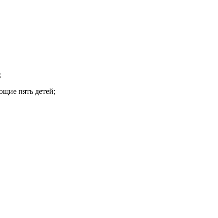
;
щие пять детей;