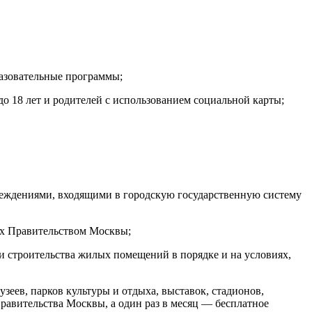
азовательные программы;
до 18 лет и родителей с использованием социальной карты;
еждениями, входящими в городскую государственную систему
ых Правительством Москвы;
и строительства жилых помещений в порядке и на условиях,
еев, парков культуры и отдыха, выставок, стадионов,
равительства Москвы, а один раз в месяц — бесплатное