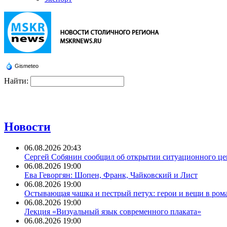
Gismeteo
Найти:
Новости
06.08.2026 20:43
Сергей Собянин сообщил об открытии ситуационного ц
06.08.2026 19:00
Ева Геворгян: Шопен, Франк, Чайковский и Лист
06.08.2026 19:00
Остывающая чашка и пестрый петух: герои и вещи в ром
06.08.2026 19:00
Лекция «Визуальный язык современного плаката»
06.08.2026 19:00