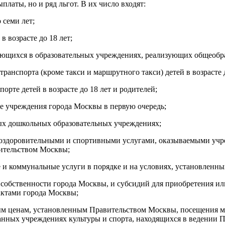
латы, но и ряд льгот. В их число входят:
 семи лет;
 возрасте до 18 лет;
ающихся в образовательных учреждениях, реализующих общеобр
ранспорта (кроме такси и маршрутного такси) детей в возрасте 
те детей в возрасте до 18 лет и родителей;
е учреждения города Москвы в первую очередь;
ых дошкольных образовательных учреждениях;
-оздоровительными и спортивными услугами, оказываемыми учр
вительством Москвы;
 и коммунальные услуги в порядке и на условиях, установленн
собственности города Москвы, и субсидий для приобретения ил
актами города Москвы;
ым ценам, установленным Правительством Москвы, посещения муз
нных учреждениях культуры и спорта, находящихся в ведении П