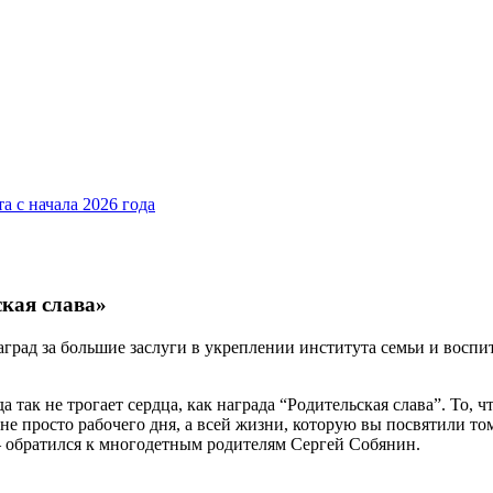
а с начала 2026 года
кая слава»
рад за большие заслуги в укреплении института семьи и воспит
 так не трогает сердца, как награда “Родительская слава”. То, 
 не просто рабочего дня, а всей жизни, которую вы посвятили то
— обратился к многодетным родителям Сергей Собянин.