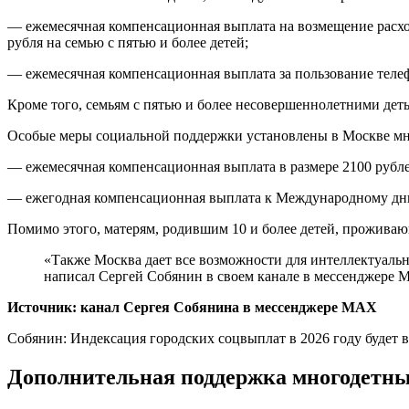
— ежемесячная компенсационная выплата на возмещение расход
рубля на семью с пятью и более детей;
— ежемесячная компенсационная выплата за пользование телеф
Кроме того, семьям с пятью и более несовершеннолетними деть
Особые меры социальной поддержки установлены в Москве мног
— ежемесячная компенсационная выплата в размере 2100 рублей
— ежегодная компенсационная выплата к Международному дню с
Помимо этого, матерям, родившим 10 и более детей, прожива
«Также Москва дает все возможности для интеллектуальн
написал Сергей Собянин в своем канале в мессенджере 
Источник: канал Сергея Собянина в мессенджере MAX
Собянин: Индексация городских соцвыплат в 2026 году будет
Дополнительная поддержка многодетны