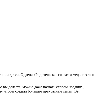
ании детей. Ордена «Родительская слава» и медали этого
что вы делаете, можно даже назвать словом “подвиг”,
му, чтобы создать большие прекрасные семьи. Вы