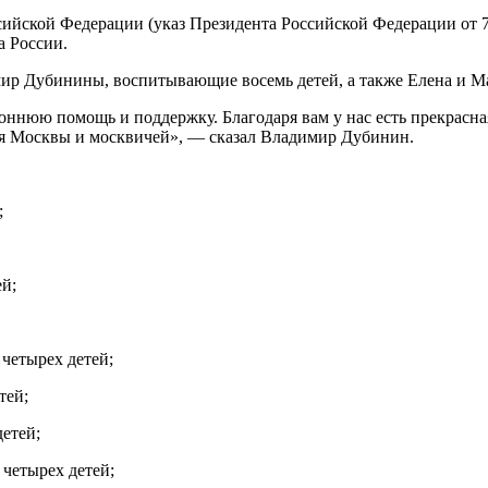
сийской Федерации (указ Президента Российской Федерации от 7
а России.
ир Дубинины, воспитывающие восемь детей, а также Елена и М
роннюю помощь и поддержку. Благодаря вам у нас есть прекрасна
 для Москвы и москвичей», — сказал Владимир Дубинин.
;
й;
четырех детей;
тей;
етей;
четырех детей;