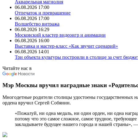
Акварельная магнолия
06.08.2026 17:00
Отпечаток и превращение
06.08.2026 17:00
Волшебство витража
06.08.2026 16:29
Московский кластер видеоигр и анимации
06.08.2026 16:00
Выставка и мастер-класс «Как звучит сценарий»
06.08.2026 14:01
Три объекта культуры построили в столице за счет бюджет
Читайте нас в
Мэр Москвы вручил наградные знаки «Родительс
Многодетные родители столицы удостоены государственных наг
ордена вручил Сергей Собянин.
«Пожалуй, ни одна медаль, ни один орден, ни одна награда
потому что это самое сложное, самое трудное, требующее
закладываете будущее нашего города и нашей страны», 