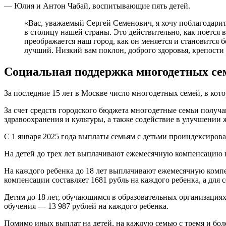
— Юлия и Антон Чабай, воспитывающие пять детей.
«Вас, уважаемый Сергей Семенович, я хочу поблагодарит
в столицу нашей страны. Это действительно, как поется в
преображается наш город, как он меняется и становится
лучший. Низкий вам поклон, доброго здоровья, крепости
Социальная поддержка многодетных се
За последние 15 лет в Москве число многодетных семей, в кото
За счет средств городского бюджета многодетные семьи получ
здравоохранения и культуры, а также содействие в улучшении
С 1 января 2025 года выплаты семьям с детьми проиндексирова
На детей до трех лет выплачивают ежемесячную компенсацию 
На каждого ребенка до 18 лет выплачивают ежемесячную компе
компенсации составляет 1681 рубль на каждого ребенка, а для 
Детям до 18 лет, обучающимся в образовательных организаци
обучения — 13 987 рублей на каждого ребенка.
Помимо иных выплат на детей, на каждую семью с тремя и бол