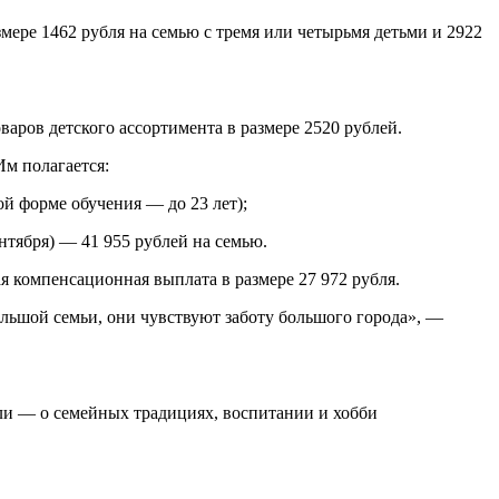
ере 1462 рубля на семью с тремя или четырьмя детьми и 2922
аров детского ассортимента в размере 2520 рублей.
м полагается:
й форме обучения — до 23 лет);
тября) — 41 955 рублей на семью.
 компенсационная выплата в размере 27 972 рубля.
ольшой семьи, они чувствуют заботу большого города», —
ли — о семейных традициях, воспитании и хобби