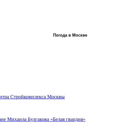
Погода в Москве
ентра Стройкомплекса Москвы
ане Михаила Булгакова «Белая гвардия»