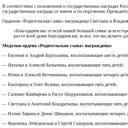
В соответствии с положением о государственных наградах Рос
государственные награды от имени и по поручению Президент
Орденом «Родительская слава» награждены Светлана и Владим
«Благодарим вас от всей нашей большой семьи за всесто
раз от всей души благодарим вас за все, что вы делаете
Медалью ордена «Родительская слава» награждены:
— Евгения и Андрей Будтолаевы, воспитывающие шесть детей
— Наталья и Алексей Булычевы, воспитывающие пять детей;
— Юлия и Алексей Ветчинкины, воспитывающие четырех дете
— Екатерина и Олег Исаевы, воспитывающие пять детей;
— Салимат Камбарова и Расул Абдурахманов, воспитывающие 
— Светлана и Анатолий Кондратьевы, воспитывающие пять де
— Нэлия Ларина и Денис Швидкин, воспитывающие четырех д
— Вероника Лебединская и Сергей Скворцов, воспитывающие 