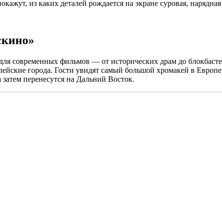
кажут, из каких деталей рождается на экране суровая, нарядная
скино»
 для современных фильмов — от исторических драм до блокбаст
ейские города. Гости увидят самый большой хромакей в Европе
а затем перенесутся на Дальний Восток.