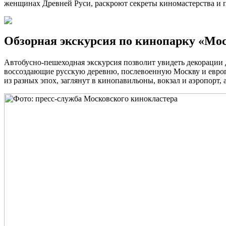
женщинах Древней Руси, раскроют секреты киномастерства и по
Обзорная экскурсия по кинопарку «Мо
Автобусно-пешеходная экскурсия позволит увидеть декорации
воссоздающие русскую деревню, послевоенную Москву и европ
из разных эпох, заглянут в кинопавильоны, вокзал и аэропорт, 