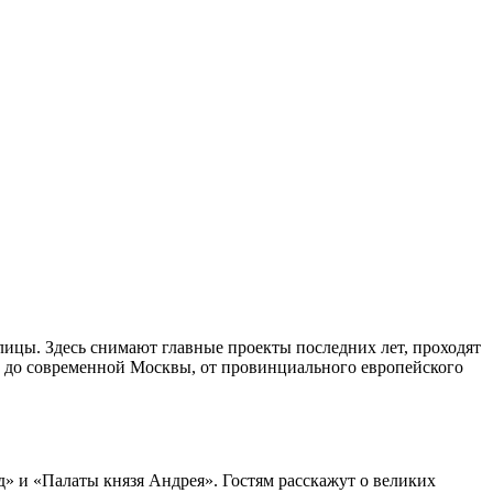
ицы. Здесь снимают главные проекты последних лет, проходят
си до современной Москвы, от провинциального европейского
» и «Палаты князя Андрея». Гостям расскажут о великих