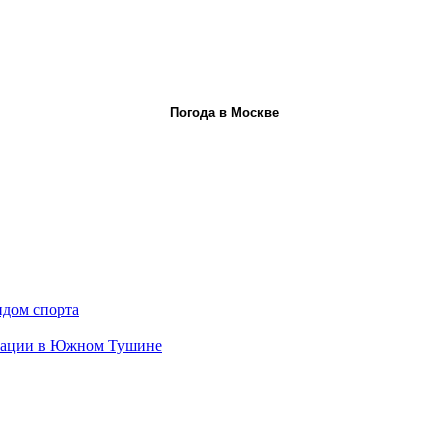
Погода в Москве
идом спорта
овации в Южном Тушине