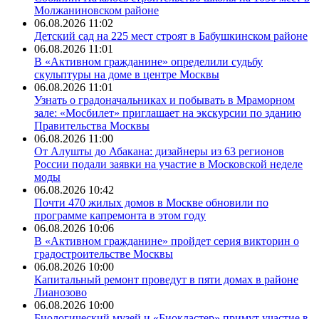
Молжаниновском районе
06.08.2026 11:02
Детский сад на 225 мест строят в Бабушкинском районе
06.08.2026 11:01
В «Активном гражданине» определили судьбу
скульптуры на доме в центре Москвы
06.08.2026 11:01
Узнать о градоначальниках и побывать в Мраморном
зале: «Мосбилет» приглашает на экскурсии по зданию
Правительства Москвы
06.08.2026 11:00
От Алушты до Абакана: дизайнеры из 63 регионов
России подали заявки на участие в Московской неделе
моды
06.08.2026 10:42
Почти 470 жилых домов в Москве обновили по
программе капремонта в этом году
06.08.2026 10:06
В «Активном гражданине» пройдет серия викторин о
градостроительстве Москвы
06.08.2026 10:00
Капитальный ремонт проведут в пяти домах в районе
Лианозово
06.08.2026 10:00
Биологический музей и «Биокластер» примут участие в