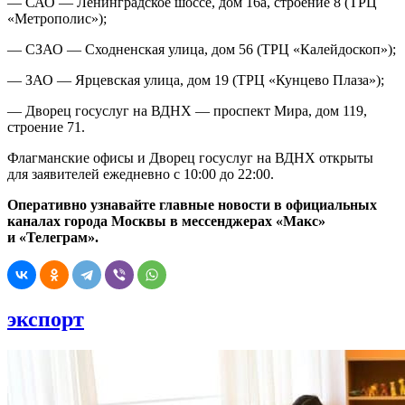
— САО — Ленинградское шоссе, дом 16а, строение 8 (ТРЦ
«Метрополис»);
— СЗАО — Сходненская улица, дом 56 (ТРЦ «Калейдоскоп»);
— ЗАО — Ярцевская улица, дом 19 (ТРЦ «Кунцево Плаза»);
— Дворец госуслуг на ВДНХ — проспект Мира, дом 119,
строение 71.
Флагманские офисы и Дворец госуслуг на ВДНХ открыты
для заявителей ежедневно с 10:00 до 22:00.
Оперативно узнавайте главные новости в официальных
каналах города Москвы
в мессенджерах «Макс»
и «Телеграм».
экспорт