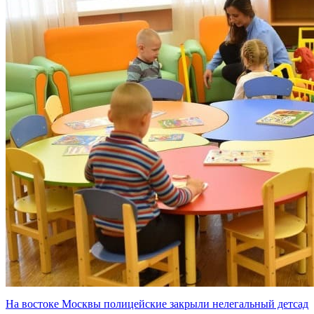
На востоке Москвы полицейские закрыли нелегальный детсад