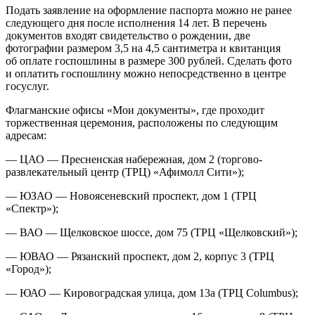
Подать заявление на оформление паспорта можно не ранее
следующего дня после исполнения 14 лет. В перечень
документов входят свидетельство о рождении, две
фотографии размером 3,5 на 4,5 сантиметра и квитанция
об оплате госпошлины в размере 300 рублей. Сделать фото
и оплатить госпошлину можно непосредственно в центре
госуслуг.
Флагманские офисы «Мои документы», где проходит
торжественная церемония, расположены по следующим
адресам:
— ЦАО — Пресненская набережная, дом 2 (торгово-
развлекательный центр (ТРЦ) «Афимолл Сити»);
— ЮЗАО — Новоясеневский проспект, дом 1 (ТРЦ
«Спектр»);
— ВАО — Щелковское шоссе, дом 75 (ТРЦ «Щелковский»);
— ЮВАО — Рязанский проспект, дом 2, корпус 3 (ТРЦ
«Город»);
— ЮАО — Кировоградская улица, дом 13а (ТРЦ Columbus);