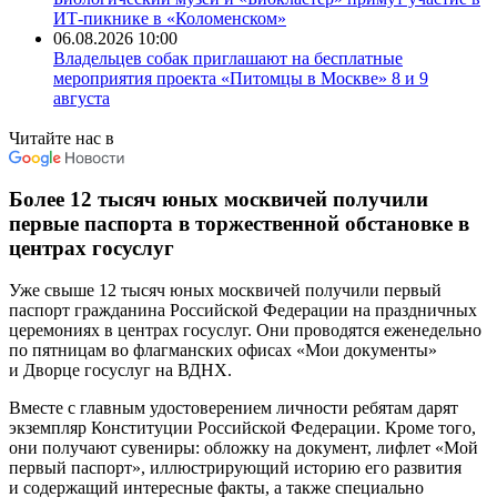
ИТ-пикнике в «Коломенском»
06.08.2026 10:00
Владельцев собак приглашают на бесплатные
мероприятия проекта «Питомцы в Москве» 8 и 9
августа
Читайте нас в
Более 12 тысяч юных москвичей получили
первые паспорта в торжественной обстановке в
центрах госуслуг
Уже свыше 12 тысяч юных москвичей получили первый
паспорт гражданина Российской Федерации на праздничных
церемониях в
центрах госуслуг
. Они проводятся еженедельно
по пятницам во
флагманских офисах «Мои документы»
и Дворце госуслуг на ВДНХ.
Вместе с главным удостоверением личности ребятам дарят
экземпляр Конституции Российской Федерации. Кроме того,
они получают сувениры: обложку на документ, лифлет «Мой
первый паспорт», иллюстрирующий историю его развития
и содержащий интересные факты, а также специально