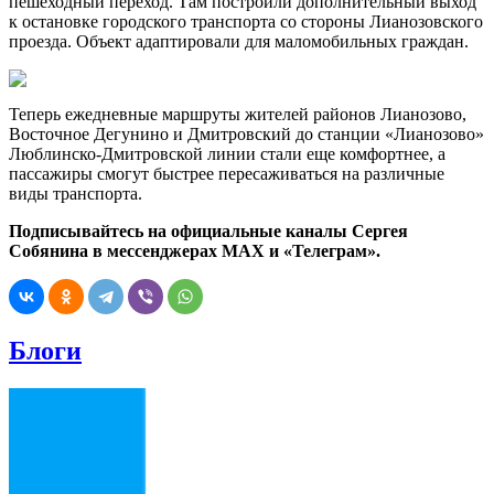
пешеходный переход. Там построили дополнительный выход
к остановке городского транспорта со стороны Лианозовского
проезда. Объект адаптировали для маломобильных граждан.
Теперь ежедневные маршруты жителей районов Лианозово,
Восточное Дегунино и Дмитровский до станции «Лианозово»
Люблинско-Дмитровской линии стали еще комфортнее, а
пассажиры смогут быстрее пересаживаться на различные
виды транспорта.
Подписывайтесь на официальные каналы Сергея
Собянина в мессенджерах MAX
и «Телеграм».
Блоги