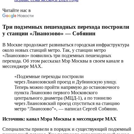
Читайте нас в
Три подземных пешеходных перехода построили
у станции «Лианозово» — Собянин
В Москве продолжает развиваться городская инфраструктура
около новых станций метро. Так, у станции метро
«Лианозово» появились три подземных пешеходных
перехода. Об этом рассказал Мэр Москвы в своем канале в
мессенджере MAX.
«Подземные переходы построили
через Лианозовский проезд и Дубнинскую улицу.
Теперь можно пройти напрямую до остановочного
пункта Лианозово первого
Московского
центрального диаметра
(МЦД-1), а по тоннелю
через Лианозовский проезд спуститься на станцию
метро “Лианозово”», — написал Сергей Собянин.
Источник: канал Мэра Москвы в мессенджере MAX
Специалисты привели в порядок и существующий подземный