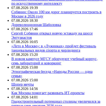
по искусственному интеллекту
07.08.2026 19:39
Собянин: Около 100 км дорог планируется построить в
Москве в 2026 году
07.08.2026 18:30
Дореволюционная Шаболовка
07.08.2026 17:46
Сергей Собянин открыл новую эстакаду на шоссе
Энтузиастов
07.08.2026 16:05
«Лето в Москве»: в «Лужниках» пройдет фестиваль
танцевальных видов спорта и чирлидинга
07.08.2026 15:20
В новом кампусе МГСУ оборудуют учебный корпус,
семь лабораторий и коворкинг
07.08.2026 15:00
Этнографическая беседа «Народы России — одна
семья»
07.08.2026 15:00
Шопер мечты
07.08.2026 14:56
Как Москва помогает развивать ИТ-проекты
07.08.2026 14:01
Градостроительный потенциал столицы увеличился за
первые семь месяцев 2026 года