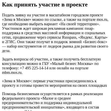
Как принять участие в проекте
Подать заявку на участие в масштабном городском проекте
«Зима в Москве» можно по ссылке, а также на портале mos.ru,
где необходимо выбрать вариант «На своей территории».
Участников ждет широкая рекламная кампания: пиар-
поддержка в средствах массовой информации и социальных
сетях, продвижение через сервисы
Russpass
, «Яндекс. Карты»
и 2ГИС. Они также получат в подарок зимний «Бизнес-бокс»
— набор инструментов от лидеров рынка для развития своего
дела.
Задать вопросы об участии, а также получить бесплатную
консультацию можно в ГБУ «
Малый бизнес Москвы
» по
телефону: +7 495 225⁠-14⁠-14 или онлайн на портале
mbm.mos.ru.
«Зима в Москве»: первые участники присоединились к
проекту и готовы провести мероприятия на своих площадках
Помощь бизнесменам осуществляется в рамках реализации
федерального проекта «Малое и среднее
предпринимательство и поддержка индивидуальной
предпринимательской инициативы», входящего в состав