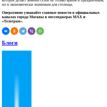
которое делает зимний сезон не только ярким и праздничным,
но и экономически значимым для столицы.
Оперативно узнавайте главные новости в официальных
каналах города Москвы в мессенджерах MAX
и
«Телеграм».
Блоги