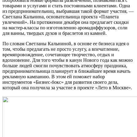
попробовать новые форматы развлечений, познакомиться с
товарами и услугами и стать постоянными клиентами. Одна
из предпринимательниц, выбравшая такой формат участия, —
Светлана Кальнина, основательница проекта «Планета
увлечений». На протяжении декабря она предлагает скидки
на мастер-классы по изготовлению аромадиффузоров, соли
для ванны, твердых духов и браслетов из камней.
По словам Светланы Кальниной, в основе ее бизнеса идея о
том, чтобы предлагать не просто услугу, а впечатление,
времяпровождение, сочетающее творчество, отдых и
вдохновение. Для того чтобы в канун Нового года как можно
больше людей смогли почувствовать атмосферу праздника,
предпринимательница планирует в ближайшее время начать
рекламную кампанию. В этом ей поможет набор
инструментов «Бизнес-бокс» для развития своего дела,
который она получила за участие в проекте «Лето в Москве».