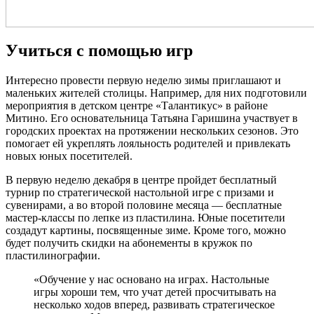
Учиться с помощью игр
Интересно провести первую неделю зимы приглашают и
маленьких жителей столицы. Например, для них подготовили
мероприятия в детском центре «Талантикус» в районе
Митино. Его основательница Татьяна Гаришина участвует в
городских проектах на протяжении нескольких сезонов. Это
помогает ей укреплять лояльность родителей и привлекать
новых юных посетителей.
В первую неделю декабря в центре пройдет бесплатный
турнир по стратегической настольной игре с призами и
сувенирами, а во второй половине месяца — бесплатные
мастер-классы по лепке из пластилина. Юные посетители
создадут картины, посвященные зиме. Кроме того, можно
будет получить скидки на абонементы в кружок по
пластилинографии.
«Обучение у нас основано на играх. Настольные
игры хороши тем, что учат детей просчитывать на
несколько ходов вперед, развивать стратегическое