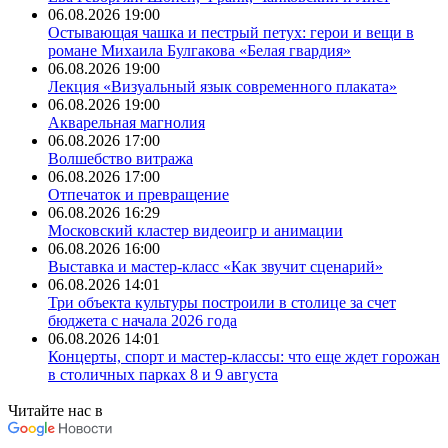
06.08.2026 19:00
Остывающая чашка и пестрый петух: герои и вещи в
романе Михаила Булгакова «Белая гвардия»
06.08.2026 19:00
Лекция «Визуальный язык современного плаката»
06.08.2026 19:00
Акварельная магнолия
06.08.2026 17:00
Волшебство витража
06.08.2026 17:00
Отпечаток и превращение
06.08.2026 16:29
Московский кластер видеоигр и анимации
06.08.2026 16:00
Выставка и мастер-класс «Как звучит сценарий»
06.08.2026 14:01
Три объекта культуры построили в столице за счет
бюджета с начала 2026 года
06.08.2026 14:01
Концерты, спорт и мастер‑классы: что еще ждет горожан
в столичных парках 8 и 9 августа
Читайте нас в