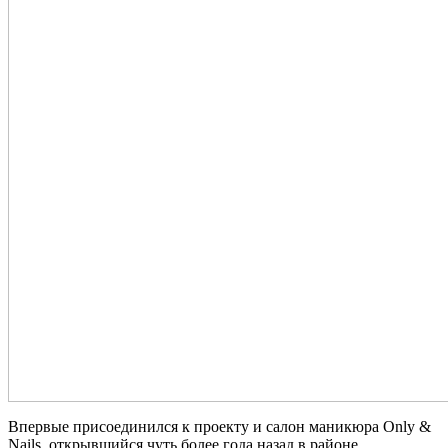
Впервые присоединился к проекту и салон маникюра Only &
Nails, открывшийся чуть более года назад в районе