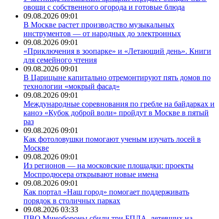
овощи с собственного огорода и готовые блюда
09.08.2026 09:01
В Москве растет производство музыкальных
инструментов — от народных до электронных
09.08.2026 09:01
«Приключения в зоопарке» и «Летающий день». Книги
для семейного чтения
09.08.2026 09:01
В Царицыне капитально отремонтируют пять домов по
технологии «мокрый фасад»
09.08.2026 09:01
Международные соревнования по гребле на байдарках и
каноэ «Кубок доброй воли» пройдут в Москве в пятый
раз
09.08.2026 09:01
Как фотоловушки помогают ученым изучать лосей в
Москве
09.08.2026 09:01
Из регионов — на московские площадки: проекты
Моспродюсера открывают новые имена
09.08.2026 09:01
Как портал «Наш город» помогает поддерживать
порядок в столичных парках
09.08.2026 03:33
ПВО Минобороны сбили три БПЛА, летевших на