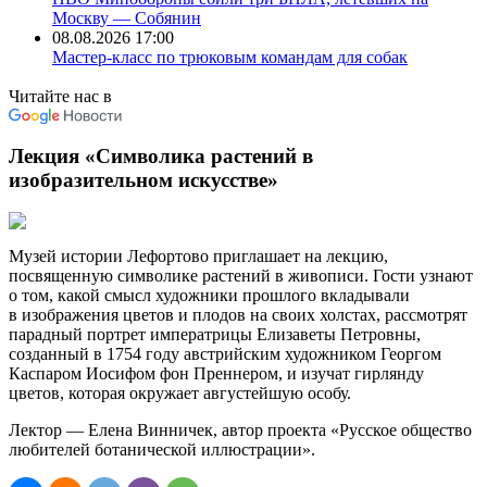
Москву — Собянин
08.08.2026 17:00
Мастер-класс по трюковым командам для собак
Читайте нас в
Лекция «Символика растений в
изобразительном искусстве»
Музей истории Лефортово приглашает на лекцию,
посвященную символике растений в живописи. Гости узнают
о том, какой смысл художники прошлого вкладывали
в изображения цветов и плодов на своих холстах, рассмотрят
парадный портрет императрицы Елизаветы Петровны,
созданный в 1754 году австрийским художником Георгом
Каспаром Иосифом фон Преннером, и изучат гирлянду
цветов, которая окружает августейшую особу.
Лектор — Елена Винничек, автор проекта «Русское общество
любителей ботанической иллюстрации».