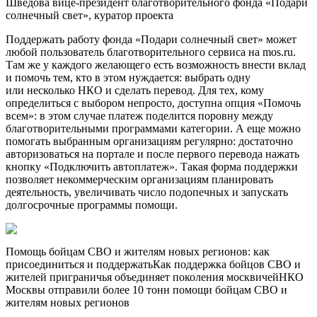
Шведова
вице-президент благотворительного фонда «Подари
солнечный свет», куратор проекта
Поддержать работу фонда «Подари солнечный свет» может
любой пользователь благотворительного сервиса на mos.ru.
Там же у каждого желающего есть возможность внести вклад
и помочь тем, кто в этом нуждается: выбрать одну
или несколько НКО и сделать перевод. Для тех, кому
определиться с выбором непросто, доступна опция «Помочь
всем»: в этом случае платеж поделится поровну между
благотворительными программами категории. А еще можно
помогать выбранным организациям регулярно: достаточно
авторизоваться на портале и после первого перевода нажать
кнопку «Подключить автоплатеж». Такая форма поддержки
позволяет некоммерческим организациям планировать
деятельность, увеличивать число подопечных и запускать
долгосрочные программы помощи.
Помощь бойцам СВО и жителям новых регионов: как
присоединиться и поддержатьКак поддержка бойцов СВО и
жителей приграничья объединяет поколения москвичейНКО
Москвы отправили более 10 тонн помощи бойцам СВО и
жителям новых регионов