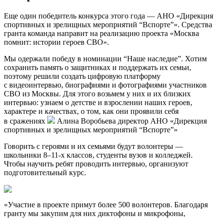
Еще один победитель конкурса этого года — АНО «Дирекция
спортивных и зрелищных мероприятий “Вспорте”». Средства
гранта команда направит на реализацию проекта «Москва
помнит: истории героев СВО».
Мы одержали победу в номинации “Наше наследие”. Хотим
сохранить память о защитниках и поддержать их семьи,
поэтому решили создать цифровую платформу
с видеоинтервью, биографиями и фотографиями участников
СВО из Москвы. Для этого возьмем у них и их близких
интервью: узнаем о детстве и взрослении наших героев,
характере и качествах, о том, как они проявили себя
в сражениях
Алина Воробьева
директор АНО «Дирекция
спортивных и зрелищных мероприятий “Вспорте”»
Говорить с героями и их семьями будут волонтеры —
школьники 8–11-х классов, студенты вузов и колледжей.
Чтобы научить ребят проводить интервью, организуют
подготовительный курс.
«Участие в проекте примут более 500 волонтеров. Благодаря
гранту мы закупим для них диктофоны и микрофоны,