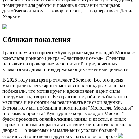
помещения для работы и помощь в создании площадок
для обмена опытом — коворкингов», — подчеркивает Денис
Уваркин.
Сближая поколения
Грант получил и проект «Культурные коды молодой Москвы»
консультационного центра «Счастливая семья». Средства
направят на проведение мероприятий, приуроченных
к памятным датам и поддерживающих семейные ценности.
В 2025 году наш центр отмечает 25-летие. Все это время
мы старались регулярно участвовать в конкурсах и не раз
побеждали, что мотивирует и вдохновляет, дарит силы
придумывать, творить. Без грантов не добились бы такого
масштаба и не смогли бы реализовать все свои задумки.
В этом году мы победили в номинации “Молодежь Москвы”
и в рамках проекта “Культурные коды молодой Москвы”
будем проводить онлайн-лекции, квизы и квесты, а юных
горожан пригласим рассказать о своих библиотеках, школах,
дворах — о знакомых им маленьких уголках большой
столицы. Это позволит другим узнать новое о городе