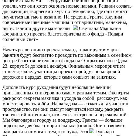
общения с мамами — супругами бойцов спецоперации —
узнали, что они хотят освоить новые навыки. Решили создать
для женщин творческий курс по рукоделию, где они смогут
научиться шитью и вязанию. На средства гранта закупим
современные швейные машины и отпариватели, манекены,
нити, ткани и другие материалы
Светлана Мышкина
координатор проекта благотворительного фонда «Подари
солнечный свет»
Начать реализацию проекта команда планирует в марте.
Занятия будут бесплатно проводить по выходным в
семейном
центре
благотворительного фонда на Открытом шоссе (дом
23, корпус 5) до конца декабря. Финальным мероприятием
станет дефиле: участницы проекта пройдут по ковровой
дорожке в нарядах, которые сами сошьют на занятиях.
Дополнять курс рукоделия будут небольшие лекции
приглашенных спикеров по самым разным темам. Эксперты
раскроют секреты макияжа и ухода за собой, расскажут, как
монетизировать хобби. Наша задача — создать для участниц
пространство, где они смогут научиться новому, раскрыть
творческий потенциал, отвлечься от тревог и переживаний.
Мы благодарны городу за поддержку. Гранты — большое
подспорье для благотворительных фондов. Они позволяют
нам расти и помогать тем, кто нуждается
Гульнара