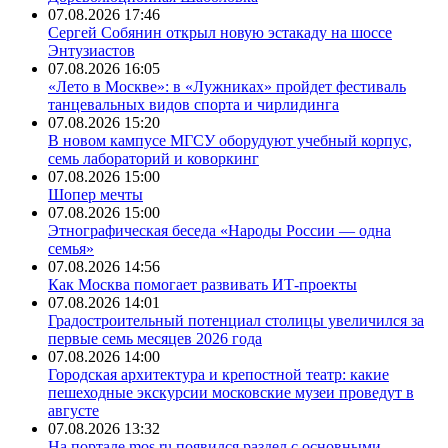
07.08.2026 17:46
Сергей Собянин открыл новую эстакаду на шоссе
Энтузиастов
07.08.2026 16:05
«Лето в Москве»: в «Лужниках» пройдет фестиваль
танцевальных видов спорта и чирлидинга
07.08.2026 15:20
В новом кампусе МГСУ оборудуют учебный корпус,
семь лабораторий и коворкинг
07.08.2026 15:00
Шопер мечты
07.08.2026 15:00
Этнографическая беседа «Народы России — одна
семья»
07.08.2026 14:56
Как Москва помогает развивать ИТ-проекты
07.08.2026 14:01
Градостроительный потенциал столицы увеличился за
первые семь месяцев 2026 года
07.08.2026 14:00
Городская архитектура и крепостной театр: какие
пешеходные экскурсии московские музеи проведут в
августе
07.08.2026 13:32
На портале mos.ru появился раздел с основными