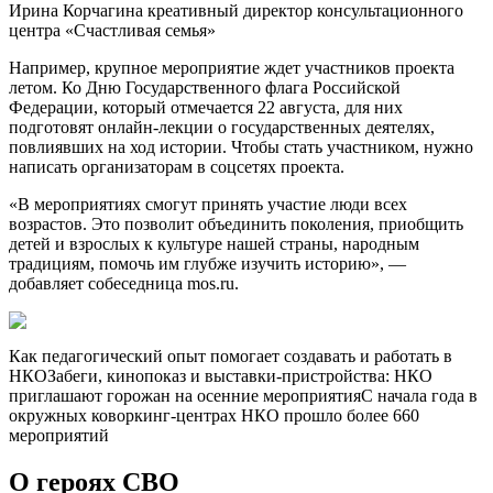
Ирина Корчагина
креативный директор консультационного
центра «Счастливая семья»
Например, крупное мероприятие ждет участников проекта
летом. Ко Дню Государственного флага Российской
Федерации, который отмечается 22 августа, для них
подготовят онлайн-лекции о государственных деятелях,
повлиявших на ход истории. Чтобы стать участником, нужно
написать организаторам в соцсетях проекта.
«В мероприятиях смогут принять участие люди всех
возрастов. Это позволит объединить поколения, приобщить
детей и взрослых к культуре нашей страны, народным
традициям, помочь им глубже изучить историю», —
добавляет собеседница mos.ru.
Как педагогический опыт помогает создавать и работать в
НКОЗабеги, кинопоказ и выставки-пристройства: НКО
приглашают горожан на осенние мероприятияС начала года в
окружных коворкинг-центрах НКО прошло более 660
мероприятий
О героях СВО