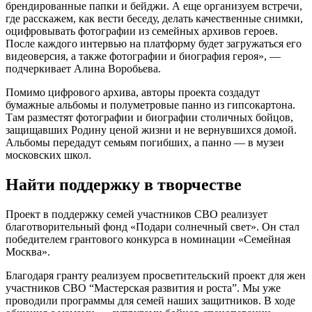
брендированные папки и бейджи. А еще организуем встречи,
где расскажем, как вести беседу, делать качественные снимки,
оцифровывать фотографии из семейных архивов героев.
После каждого интервью на платформу будет загружаться его
видеоверсия, а также фотографии и биография героя», —
подчеркивает Алина Воробьева.
Помимо цифрового архива, авторы проекта создадут
бумажные альбомы и полуметровые панно из гипсокартона.
Там разместят фотографии и биографии столичных бойцов,
защищавших Родину ценой жизни и не вернувшихся домой.
Альбомы передадут семьям погибших, а панно — в музеи
московских школ.
Найти поддержку в творчестве
Проект в поддержку семей участников СВО реализует
благотворительный фонд «Подари солнечный свет». Он стал
победителем грантового конкурса в номинации «Семейная
Москва».
Благодаря гранту реализуем просветительский проект для жен
участников СВО “Мастерская развития и роста”. Мы уже
проводили программы для семей наших защитников. В ходе