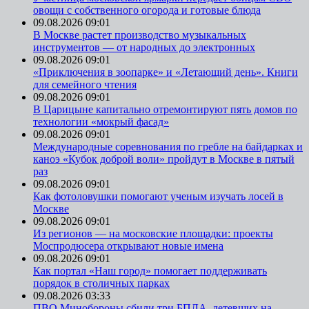
овощи с собственного огорода и готовые блюда
09.08.2026 09:01
В Москве растет производство музыкальных
инструментов — от народных до электронных
09.08.2026 09:01
«Приключения в зоопарке» и «Летающий день». Книги
для семейного чтения
09.08.2026 09:01
В Царицыне капитально отремонтируют пять домов по
технологии «мокрый фасад»
09.08.2026 09:01
Международные соревнования по гребле на байдарках и
каноэ «Кубок доброй воли» пройдут в Москве в пятый
раз
09.08.2026 09:01
Как фотоловушки помогают ученым изучать лосей в
Москве
09.08.2026 09:01
Из регионов — на московские площадки: проекты
Моспродюсера открывают новые имена
09.08.2026 09:01
Как портал «Наш город» помогает поддерживать
порядок в столичных парках
09.08.2026 03:33
ПВО Минобороны сбили три БПЛА, летевших на