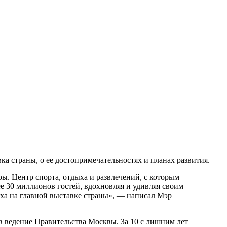
ка страны, о ее достопримечательностях и планах развития.
ы. Центр спорта, отдыха и развлечений, с которым
 30 миллионов гостей, вдохновляя и удивляя своим
ыха на главной выставке страны», — написал Мэр
в ведение Правительства Москвы. За 10 с лишним лет