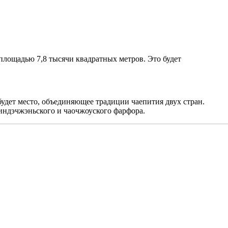
ощадью 7,8 тысячи квадратных метров. Это будет
удет место, объединяющее традиции чаепития двух стран.
зиндэчжэньского и чаочжоуского фарфора.