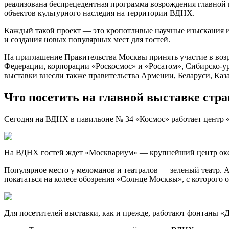
реализована беспрецедентная программа возрождения главной 
объектов культурного наследия на территории ВДНХ.
Каждый такой проект — это кропотливые научные изыскания и
и создания новых популярных мест для гостей.
На приглашение Правительства Москвы принять участие в во
Федерации, корпорации «Роскосмос» и «Росатом», Сибирско-ур
выставки внесли также правительства Армении, Беларуси, Каза
Что посетить на главной выставке стр
Сегодня на ВДНХ в павильоне № 34 «Космос» работает центр 
На ВДНХ гостей ждет «Москвариум» — крупнейший центр океа
Популярное место у меломанов и театралов — зеленый театр. А
покататься на колесе обозрения «Солнце Москвы», с которого 
Для посетителей выставки, как и прежде, работают фонтаны «