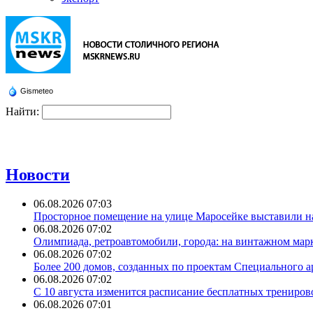
Gismeteo
Найти:
Новости
06.08.2026 07:03
Просторное помещение на улице Маросейке выставили на
06.08.2026 07:02
Олимпиада, ретроавтомобили, города: на винтажном мар
06.08.2026 07:02
Более 200 домов, созданных по проектам Специального 
06.08.2026 07:02
С 10 августа изменится расписание бесплатных трениро
06.08.2026 07:01