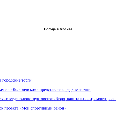
Погода в Москве
 городские торги
кете в «Коломенском» представлены редкие значки
архитектурно-конструкторского бюро, капитально отремонтирова
вок проекта «Мой спортивный район»